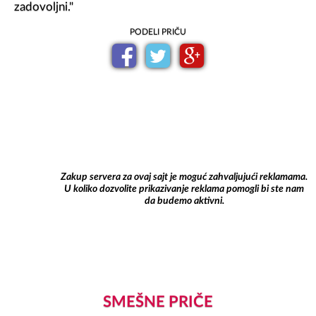
zadovoljni."
PODELI PRIČU
Zakup servera za ovaj sajt je moguć zahvaljujući reklamama.
U koliko dozvolite prikazivanje reklama pomogli bi ste nam
da budemo aktivni.
SMEŠNE PRIČE