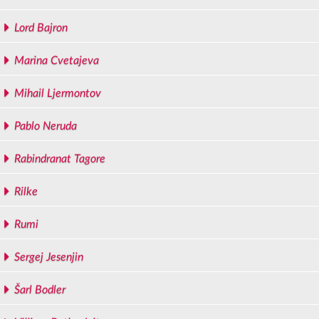
Lord Bajron
Marina Cvetajeva
Mihail Ljermontov
Pablo Neruda
Rabindranat Tagore
Rilke
Rumi
Sergej Jesenjin
Šarl Bodler