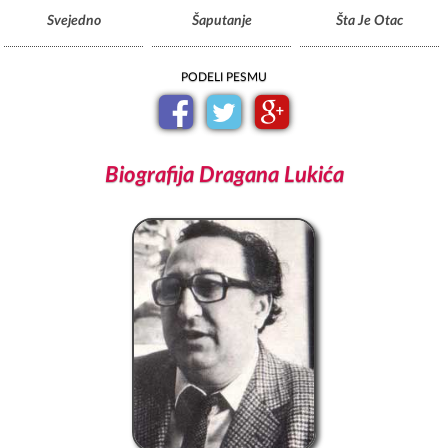
Svejedno
Šaputanje
Šta Je Otac
PODELI PESMU
Biografija Dragana Lukića