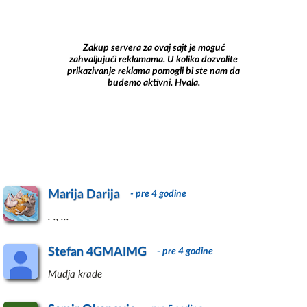
Zakup servera za ovaj sajt je moguć
zahvaljujući reklamama. U koliko dozvolite
prikazivanje reklama pomogli bi ste nam da
budemo aktivni. Hvala.
Marija Darija
- pre 4 godine
. ., ...
Stefan 4GMAIMG
- pre 4 godine
Mudja krade