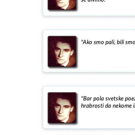
"Ako smo pali, bili sm
"Bar pola svetske poez
hrabrosti da nekome iz