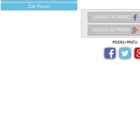
Žak Prever
ULOGUJ SE PREKO
ULOGUJ SE PREKO
PODELI PRIČU