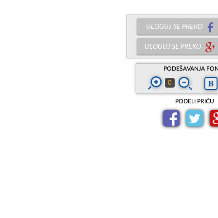
ULOGUJ SE PREKO
ULOGUJ SE PREKO
PODEŠAVANJA FO
0
PODELI PRIČU