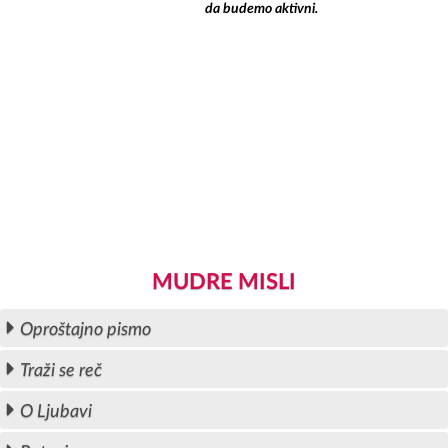
da budemo aktivni.
MUDRE MISLI
Oproštajno pismo
Traži se reč
O Ljubavi