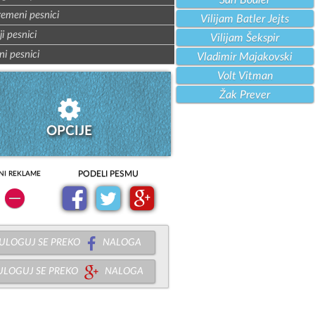
Šarl Bodler
remeni pesnici
Vilijam Batler Jejts
ji pesnici
Vilijam Šekspir
ni pesnici
Vladimir Majakovski
Volt Vitman
Žak Prever
OPCIJE
PODELI PESMU
NI REKLAME
ULOGUJ SE PREKO
NALOGA
ULOGUJ SE PREKO
NALOGA