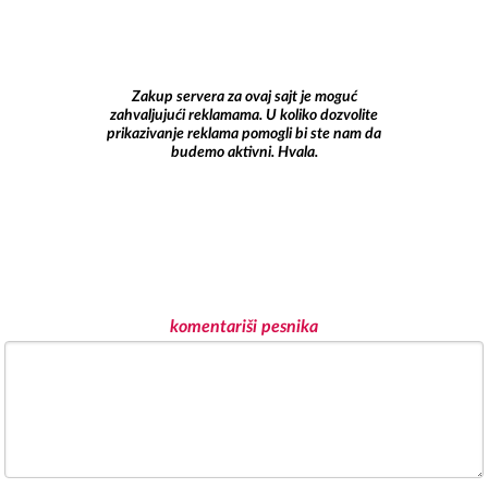
Zakup servera za ovaj sajt je moguć
zahvaljujući reklamama. U koliko dozvolite
prikazivanje reklama pomogli bi ste nam da
budemo aktivni. Hvala.
komentariši pesnika