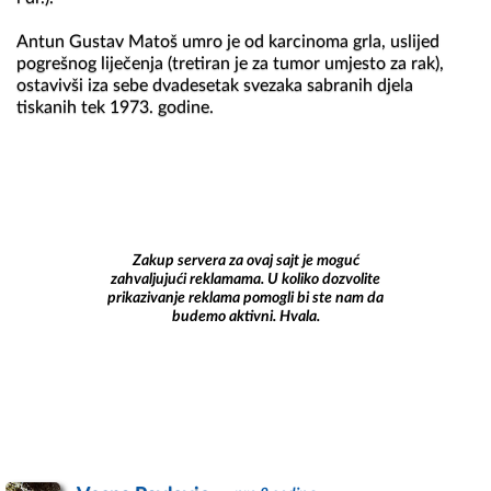
Antun Gustav Matoš umro je od karcinoma grla, uslijed 
pogrešnog liječenja (tretiran je za tumor umjesto za rak), 
ostavivši iza sebe dvadesetak svezaka sabranih djela 
tiskanih tek 1973. godine.
Zakup servera za ovaj sajt je moguć
zahvaljujući reklamama. U koliko dozvolite
prikazivanje reklama pomogli bi ste nam da
budemo aktivni. Hvala.