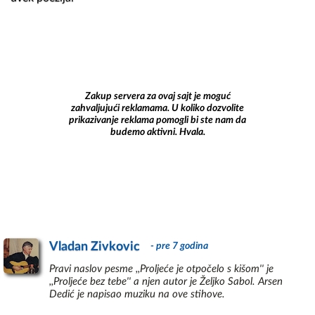
Zakup servera za ovaj sajt je moguć
zahvaljujući reklamama. U koliko dozvolite
prikazivanje reklama pomogli bi ste nam da
budemo aktivni. Hvala.
Vladan Zivkovic
- pre 7 godina
Pravi naslov pesme ,,Proljeće je otpočelo s kišom'' je
,,Proljeće bez tebe'' a njen autor je Željko Sabol. Arsen
Dedić je napisao muziku na ove stihove.