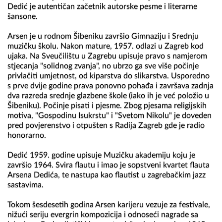
Dedić je autentičan začetnik autorske pesme i literarne 
šansone.

Arsen je u rodnom Šibeniku završio Gimnaziju i Srednju 
muzičku školu. Nakon mature, 1957. odlazi u Zagreb kod 
ujaka. Na Sveučilištu u Zagrebu upisuje pravo s namjerom 
stjecanja "solidnog zvanja", no ubrzo ga sve više počinje 
privlačiti umjetnost, od kiparstva do slikarstva. Usporedno 
s prve dvije godine prava ponovno pohađa i završava zadnja 
dva razreda srednje glazbene škole (iako ih je već položio u 
Šibeniku). Počinje pisati i pjesme. Zbog pjesama religijskih 
motiva, "Gospodinu Isukrstu" i "Svetom Nikolu" je doveden 
pred povjerenstvo i otpušten s Radija Zagreb gde je radio 
honorarno.

Dedić 1959. godine upisuje Muzičku akademiju koju je 
završio 1964. Svira flautu i imao je sopstveni kvartet flauta 
Arsena Dedića, te nastupa kao flautist u zagrebačkim jazz 
sastavima.

Tokom šesdesetih godina Arsen karijeru vezuje za festivale, 
nižući seriju evergrin kompozicija i odnoseći nagrade sa 