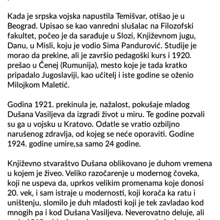
Kada je srpska vojska napustila Temišvar, otišao je u 
Beograd. Upisao se kao vanredni slušalac na Filozofski 
fakultet, počeo je da sarađuje u Slozi, Književnom jugu, 
Danu, u Misli, koju je vodio Sima Pandurović. Studije je 
morao da prekine, ali je završio pedagoški kurs i 1920. 
prešao u Čenej (Rumunija), mesto koje je tada kratko 
pripadalo Jugoslaviji, kao učitelj i iste godine se oženio 
Milojkom Maletić.

Godina 1921. prekinula je, nažalost, pokušaje mladog 
Dušana Vasiljeva da izgradi život u miru. Te godine pozvali 
su ga u vojsku u Kratovo. Odatle se vratio ozbiljno 
narušenog zdravlja, od kojeg se neće oporaviti. Godine 
1924. godine umire,sa samo 24 godine.

Književno stvaraštvo Dušana oblikovano je duhom vremena 
u kojem je živeo. Veliko razočarenje u modernog čoveka, 
koji ne uspeva da, uprkos velikim promenama koje donosi 
20. vek, i sam istraje u modernosti, koji korača ka ratu i 
uništenju, slomilo je duh mladosti koji je tek zavladao kod 
mnogih pa i kod Dušana Vasiljeva. Neverovatno deluje, ali 