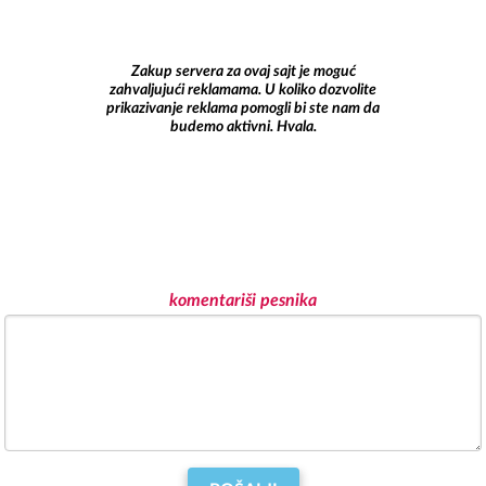
Zakup servera za ovaj sajt je moguć
zahvaljujući reklamama. U koliko dozvolite
prikazivanje reklama pomogli bi ste nam da
budemo aktivni. Hvala.
komentariši pesnika