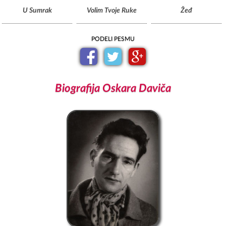
U Sumrak
Volim Tvoje Ruke
Žeđ
PODELI PESMU
Biografija Oskara Daviča