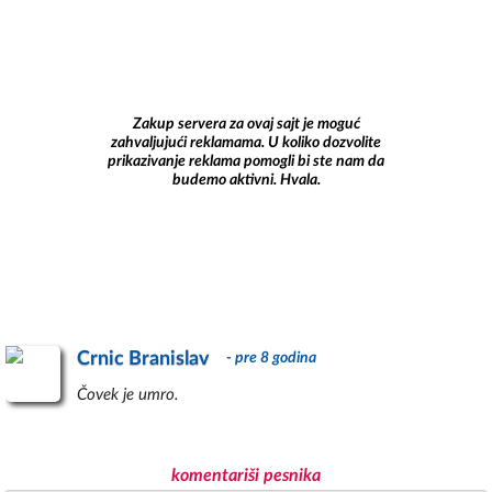
Zakup servera za ovaj sajt je moguć
zahvaljujući reklamama. U koliko dozvolite
prikazivanje reklama pomogli bi ste nam da
budemo aktivni. Hvala.
Crnic Branislav
- pre 8 godina
Čovek je umro.
komentariši pesnika