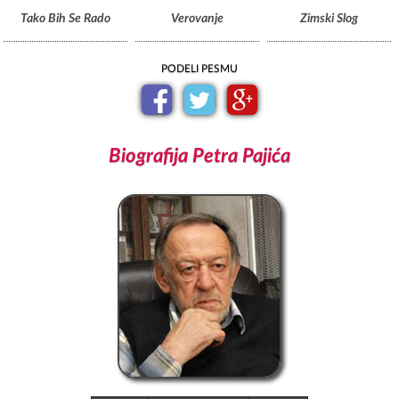
Tako Bih Se Rado
Verovanje
Zimski Slog
PODELI PESMU
Biografija Petra Pajića